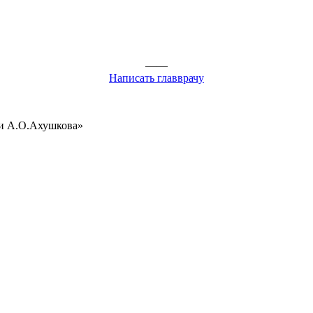
——
Написать главврачу
ни А.О.Ахушкова»