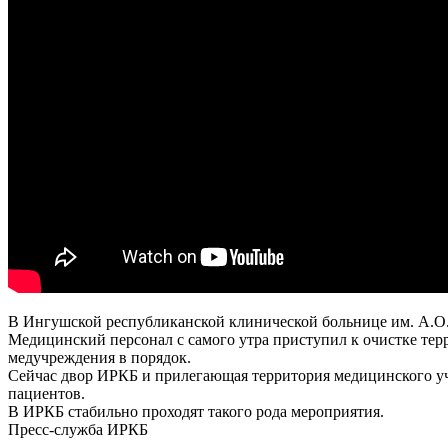
В Ингушской республиканской клинической больнице им. А.О
Медицинский персонал с самого утра приступил к очистке тер
медучреждения в порядок.
Сейчас двор ИРКБ и прилегающая территория медицинского уч
пациентов.
В ИРКБ стабильно проходят такого рода мероприятия.
Пресс-служба ИРКБ