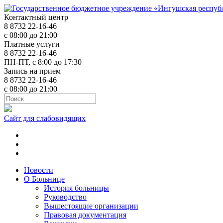
Контактный центр
8 8732 22-16-46
с 08:00 до 21:00
Платные услуги
8 8732 22-16-46
ПН-ПТ, с 8:00 до 17:30
Запись на прием
8 8732 22-16-46
с 08:00 до 21:00
Сайт для слабовидящих
ok.ru
t.me
vk.com
Новости
О Больнице
История больницы
Руководство
Вышестоящие организации
Правовая документация