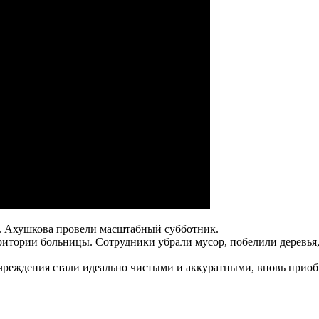
. Ахушкова провели масштабный субботник.
ритории больницы. Сотрудники убрали мусор, побелили деревья,
реждения стали идеально чистыми и аккуратными, вновь приобр