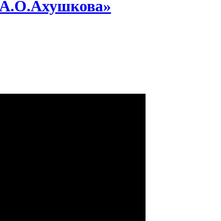
 А.О.Ахушкова»