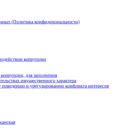
анных (Политика конфиденциальности)
водействии коррупции
 коррупции, для заполнения
ательствах имущественного характера
 поведению и урегулированию конфликта интересов
канская