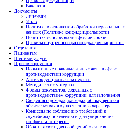
Правовая документация
Вакансии
Документы
Лицензии
Устав
Политика в отношении обработки персональных
данных (Политика конфиденциальности)
Политика использования файлов cookie
Правила внутреннего распорядка для пациентов
Отделения
Пациентам
Платные услуги
Против коррупции
Нормативные правовые и иные акты в сфере
противодействии коррупции
Антикоррупционная экспертиза
Методические материалы
Формы документов, связанных с
противодействием коррупции, для заполнения
Сведения о доходах, расходах, об имуществе и
обязательствах имущественного характера
Комиссия по соблюдению требований к
служебному поведению и урегулированию
конфликта интересов
Обратная связь для сообщений о фактах