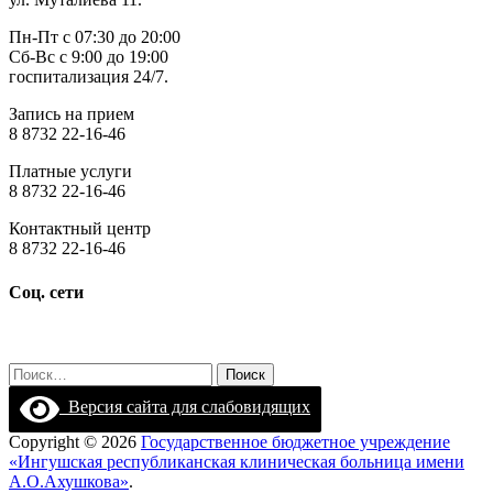
Пн-Пт с 07:30 до 20:00
Сб-Вс с 9:00 до 19:00
госпитализация 24/7.
Запись на прием
8 8732 22-16-46
Платные услуги
8 8732 22-16-46
Контактный центр
8 8732 22-16-46
Соц. сети
Найти:
Версия сайта для слабовидящих
Copyright © 2026
Государственное бюджетное учреждение
«Ингушская республиканская клиническая больница имени
А.О.Ахушкова»
.