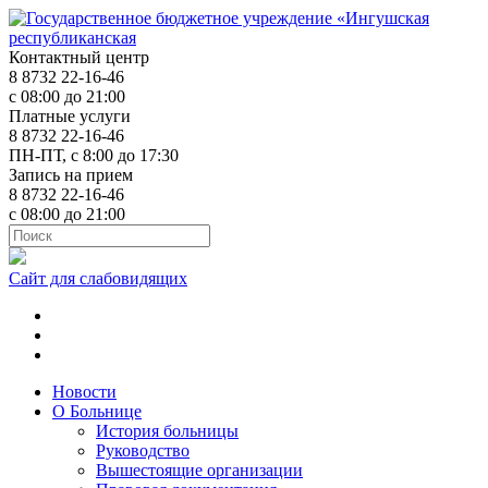
Контактный центр
8 8732 22-16-46
с 08:00 до 21:00
Платные услуги
8 8732 22-16-46
ПН-ПТ, с 8:00 до 17:30
Запись на прием
8 8732 22-16-46
с 08:00 до 21:00
Сайт для слабовидящих
ok.ru
t.me
vk.com
Новости
О Больнице
История больницы
Руководство
Вышестоящие организации