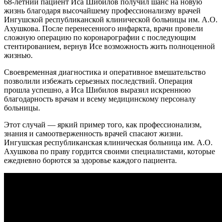
68-летний пациент Иса Шибилов получил шанс на новую
жизнь благодаря высочайшему профессионализму врачей
Ингушской республиканской клинической больницы им. А.О.
Ахушкова. После перенесенного инфаркта, врачи провели
сложную операцию по коронарографии с последующим
стентированием, вернув Исе возможность жить полноценной
жизнью.
Своевременная диагностика и оперативное вмешательство
позволили избежать серьезных последствий. Операция
прошла успешно, а Иса Шибилов выразил искреннюю
благодарность врачам и всему медицинскому персоналу
больницы.
Этот случай — яркий пример того, как профессионализм,
знания и самоотверженность врачей спасают жизни.
Ингушская республиканская клиническая больница им. А.О.
Ахушкова по праву гордится своими специалистами, которые
ежедневно борются за здоровье каждого пациента.