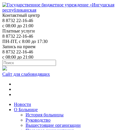
Контактный центр
8 8732 22-16-46
с 08:00 до 21:00
Платные услуги
8 8732 22-16-46
ПН-ПТ, с 8:00 до 17:30
Запись на прием
8 8732 22-16-46
с 08:00 до 21:00
Сайт для слабовидящих
ok.ru
t.me
vk.com
Новости
О Больнице
История больницы
Руководство
Вышестоящие организации