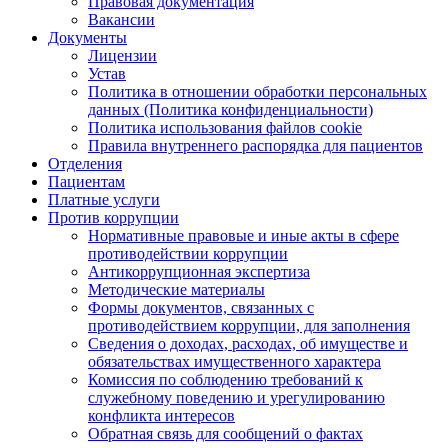
Правовая документация
Вакансии
Документы
Лицензии
Устав
Политика в отношении обработки персональных
данных (Политика конфиденциальности)
Политика использования файлов cookie
Правила внутреннего распорядка для пациентов
Отделения
Пациентам
Платные услуги
Против коррупции
Нормативные правовые и иные акты в сфере
противодействии коррупции
Антикоррупционная экспертиза
Методические материалы
Формы документов, связанных с
противодействием коррупции, для заполнения
Сведения о доходах, расходах, об имуществе и
обязательствах имущественного характера
Комиссия по соблюдению требований к
служебному поведению и урегулированию
конфликта интересов
Обратная связь для сообщений о фактах