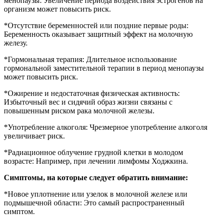
менопаузы: Увеличение периода воздействия эстрогенов на
организм может повысить риск.
*Отсутствие беременностей или поздние первые роды:
Беременность оказывает защитный эффект на молочную
железу.
*Гормональная терапия: Длительное использование
гормональной заместительной терапии в период менопаузы
может повысить риск.
*Ожирение и недостаточная физическая активность:
Избыточный вес и сидячий образ жизни связаны с
повышенным риском рака молочной железы.
*Употребление алкоголя: Чрезмерное употребление алкоголя
увеличивает риск.
*Радиационное облучение грудной клетки в молодом
возрасте: Например, при лечении лимфомы Ходжкина.
Симптомы, на которые следует обратить внимание:
*Новое уплотнение или узелок в молочной железе или
подмышечной области: Это самый распространенный
симптом.