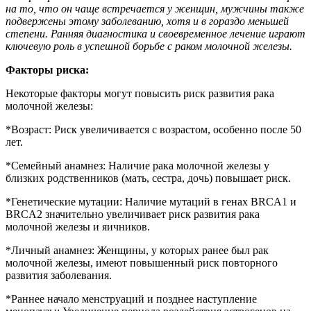
на то, что он чаще встречается у женщин, мужчины также
подвержены этому заболеванию, хотя и в гораздо меньшей
степени. Ранняя диагностика и своевременное лечение играют
ключевую роль в успешной борьбе с раком молочной железы.
Факторы риска:
Некоторые факторы могут повысить риск развития рака
молочной железы:
*Возраст: Риск увеличивается с возрастом, особенно после 50
лет.
*Семейный анамнез: Наличие рака молочной железы у
близких родственников (мать, сестра, дочь) повышает риск.
*Генетические мутации: Наличие мутаций в генах BRCA1 и
BRCA2 значительно увеличивает риск развития рака
молочной железы и яичников.
*Личный анамнез: Женщины, у которых ранее был рак
молочной железы, имеют повышенный риск повторного
развития заболевания.
*Раннее начало менструаций и позднее наступление