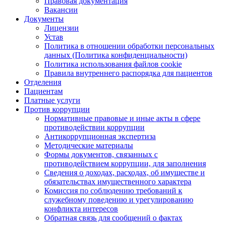
Правовая документация
Вакансии
Документы
Лицензии
Устав
Политика в отношении обработки персональных
данных (Политика конфиденциальности)
Политика использования файлов cookie
Правила внутреннего распорядка для пациентов
Отделения
Пациентам
Платные услуги
Против коррупции
Нормативные правовые и иные акты в сфере
противодействии коррупции
Антикоррупционная экспертиза
Методические материалы
Формы документов, связанных с
противодействием коррупции, для заполнения
Сведения о доходах, расходах, об имуществе и
обязательствах имущественного характера
Комиссия по соблюдению требований к
служебному поведению и урегулированию
конфликта интересов
Обратная связь для сообщений о фактах