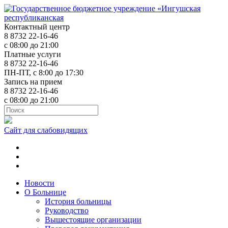
Контактный центр
8 8732 22-16-46
с 08:00 до 21:00
Платные услуги
8 8732 22-16-46
ПН-ПТ, с 8:00 до 17:30
Запись на прием
8 8732 22-16-46
с 08:00 до 21:00
Сайт для слабовидящих
ok.ru
t.me
vk.com
Новости
О Больнице
История больницы
Руководство
Вышестоящие организации