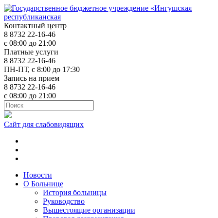
Контактный центр
8 8732 22-16-46
с 08:00 до 21:00
Платные услуги
8 8732 22-16-46
ПН-ПТ, с 8:00 до 17:30
Запись на прием
8 8732 22-16-46
с 08:00 до 21:00
Сайт для слабовидящих
ok.ru
t.me
vk.com
Новости
О Больнице
История больницы
Руководство
Вышестоящие организации