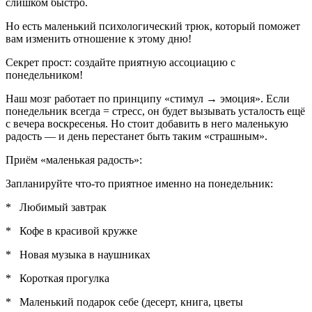
слишком быстро.
Но есть маленький психологический трюк, который поможет
вам изменить отношение к этому дню!
Секрет прост: создайте приятную ассоциацию с
понедельником!
Наш мозг работает по принципу «стимул → эмоция». Если
понедельник всегда = стресс, он будет вызывать усталость ещё
с вечера воскресенья. Но стоит добавить в него маленькую
радость — и день перестанет быть таким «страшным».
Приём «маленькая радость»:
Запланируйте что-то приятное именно на понедельник:
* Любимый завтрак
* Кофе в красивой кружке
* Новая музыка в наушниках
* Короткая прогулка
* Маленький подарок себе (десерт, книга, цветы