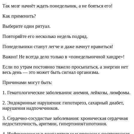
Так мозг начнёт ждать понедельник, а не бояться его!
Как применить?
Выберите один ритуал.
Повторяйте его несколько недель подряд.
Понедельники станут легче и даже начнут нравиться!
Важно! Не всегда дело только в «понедельничной хандре»!
Если по утрам постоянно тяжело просыпаться, а энергии нет
весь день — это может быть сигнал организма.
Причинами могут быть:
1. Гематологические заболевания: анемия, лейкозы, лимфомы.
2. Эндокринные нарушения: гипотиреоз, сахарный диабет,
нарушения надпочечников.
3. Сердечно-сосудистые заболевания: хроническая сердечная
недостаточность, аритмии, гипертония/гипотония.
4. Инфекционные и воспалительные процессы: поствирусная