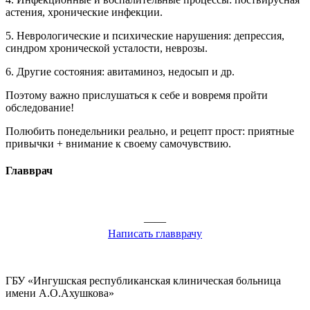
астения, хронические инфекции.
5. Неврологические и психические нарушения: депрессия,
синдром хронической усталости, неврозы.
6. Другие состояния: авитаминоз, недосып и др.
Поэтому важно прислушаться к себе и вовремя пройти
обследование!
Полюбить понедельники реально, и рецепт прост: приятные
привычки + внимание к своему самочувствию.
Главврач
——
Написать главврачу
ГБУ «Ингушская республиканская клиническая больница
имени А.О.Ахушкова»