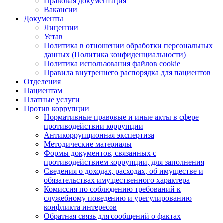
Правовая документация
Вакансии
Документы
Лицензии
Устав
Политика в отношении обработки персональных
данных (Политика конфиденциальности)
Политика использования файлов cookie
Правила внутреннего распорядка для пациентов
Отделения
Пациентам
Платные услуги
Против коррупции
Нормативные правовые и иные акты в сфере
противодействии коррупции
Антикоррупционная экспертиза
Методические материалы
Формы документов, связанных с
противодействием коррупции, для заполнения
Сведения о доходах, расходах, об имуществе и
обязательствах имущественного характера
Комиссия по соблюдению требований к
служебному поведению и урегулированию
конфликта интересов
Обратная связь для сообщений о фактах