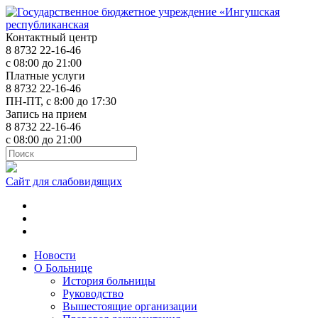
Контактный центр
8 8732 22-16-46
с 08:00 до 21:00
Платные услуги
8 8732 22-16-46
ПН-ПТ, с 8:00 до 17:30
Запись на прием
8 8732 22-16-46
с 08:00 до 21:00
Сайт для слабовидящих
ok.ru
t.me
vk.com
Новости
О Больнице
История больницы
Руководство
Вышестоящие организации