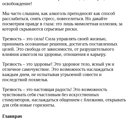
освобождение!
Мы часто слышим, как алкоголь преподносят как способ
расслабиться, снять стресс, повеселиться. Но давайте
посмотрим правде в глаза: это лишь мимолетная иллюзия, за
которой скрываются серьезные риски.
Трезвость – это сила! Сила управлять своей жизнью,
принимать осознанные решения, достигать поставленных
целей. Это свобода от зависимости, от разрушительного
влияния алкоголя на здоровье, отношения и карьеру.
Трезвость – это здоровье! Это здоровое тело, ясный ум и
отличное самочувствие. Это возможность наслаждаться
каждым днем, не испытывая угрызений совести и
последствий похмелья.
Трезвость – это настоящая радость! Это возможность
чувствовать себя счастливым без искусственных
стимуляторов, наслаждаться общением с близкими, открывать
для себя новые горизонты.
Главврач