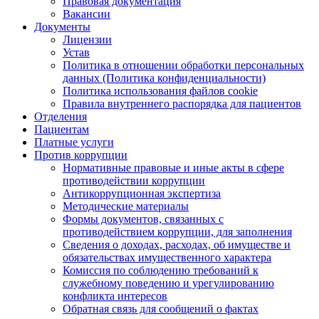
Правовая документация
Вакансии
Документы
Лицензии
Устав
Политика в отношении обработки персональных
данных (Политика конфиденциальности)
Политика использования файлов cookie
Правила внутреннего распорядка для пациентов
Отделения
Пациентам
Платные услуги
Против коррупции
Нормативные правовые и иные акты в сфере
противодействии коррупции
Антикоррупционная экспертиза
Методические материалы
Формы документов, связанных с
противодействием коррупции, для заполнения
Сведения о доходах, расходах, об имуществе и
обязательствах имущественного характера
Комиссия по соблюдению требований к
служебному поведению и урегулированию
конфликта интересов
Обратная связь для сообщений о фактах