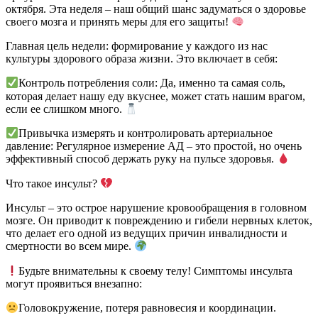
октября. Эта неделя – наш общий шанс задуматься о здоровье
своего мозга и принять меры для его защиты!
Главная цель недели: формирование у каждого из нас
культуры здорового образа жизни. Это включает в себя:
Контроль потребления соли: Да, именно та самая соль,
которая делает нашу еду вкуснее, может стать нашим врагом,
если ее слишком много.
Привычка измерять и контролировать артериальное
давление: Регулярное измерение АД – это простой, но очень
эффективный способ держать руку на пульсе здоровья.
Что такое инсульт?
Инсульт – это острое нарушение кровообращения в головном
мозге. Он приводит к повреждению и гибели нервных клеток,
что делает его одной из ведущих причин инвалидности и
смертности во всем мире.
Будьте внимательны к своему телу! Симптомы инсульта
могут проявиться внезапно:
Головокружение, потеря равновесия и координации.