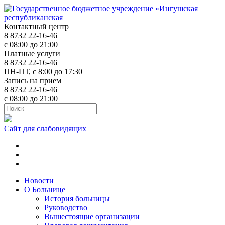
Контактный центр
8 8732 22-16-46
с 08:00 до 21:00
Платные услуги
8 8732 22-16-46
ПН-ПТ, с 8:00 до 17:30
Запись на прием
8 8732 22-16-46
с 08:00 до 21:00
Сайт для слабовидящих
ok.ru
t.me
vk.com
Новости
О Больнице
История больницы
Руководство
Вышестоящие организации