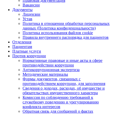
Правовая документация
Вакансии
Документы
Лицензии
Устав
Политика в отношении обработки персональных
данных (Политика конфиденциальности)
Политика использования файлов cookie
Правила внутреннего распорядка для пациентов
Отделения
Пациентам
Платные услуги
Против коррупции
Нормативные правовые и иные акты в сфере
противодействии коррупции
Антикоррупционная экспертиза
Методические материалы
Формы документов, связанных с
противодействием коррупции, для заполнения
Сведения о доходах, расходах, об имуществе и
обязательствах имущественного характера
Комиссия по соблюдению требований к
служебному поведению и урегулированию
конфликта интересов
Обратная связь для сообщений о фактах