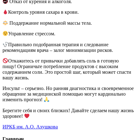
Отказ от курения и алкоголя.
Контроль уровня сахара в крови.
Поддержание нормальной массы тела.
Управление стрессом.
Правильно подобранная терапия и следование
рекомендациям врача – залог минимизации рисков.
Откажитесь от привычки добавлять соль в готовую
пищу! Ограничьте потребление продуктов с высоким
содержанием соли. Это простой шаг, который может спасти
вашу жизнь.
Инсульт – серьезно. Но ранняя диагностика и своевременное
обращение за медицинской помощью могут кардинально
изменить прогноз!
Берегите себя и своих близких! Давайте сделаем нашу жизнь
здоровее!
ИРКБ им. А.О. Ахушкова
Главврач