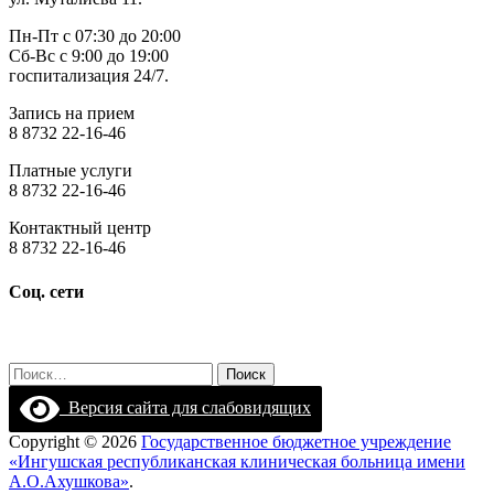
Пн-Пт с 07:30 до 20:00
Сб-Вс с 9:00 до 19:00
госпитализация 24/7.
Запись на прием
8 8732 22-16-46
Платные услуги
8 8732 22-16-46
Контактный центр
8 8732 22-16-46
Соц. сети
Найти:
Версия сайта для слабовидящих
Copyright © 2026
Государственное бюджетное учреждение
«Ингушская республиканская клиническая больница имени
А.О.Ахушкова»
.