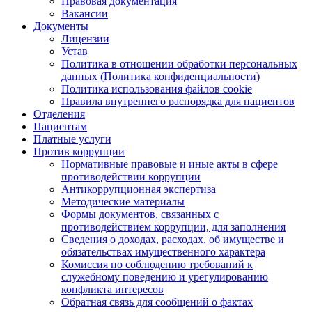
Правовая документация
Вакансии
Документы
Лицензии
Устав
Политика в отношении обработки персональных
данных (Политика конфиденциальности)
Политика использования файлов cookie
Правила внутреннего распорядка для пациентов
Отделения
Пациентам
Платные услуги
Против коррупции
Нормативные правовые и иные акты в сфере
противодействии коррупции
Антикоррупционная экспертиза
Методические материалы
Формы документов, связанных с
противодействием коррупции, для заполнения
Сведения о доходах, расходах, об имуществе и
обязательствах имущественного характера
Комиссия по соблюдению требований к
служебному поведению и урегулированию
конфликта интересов
Обратная связь для сообщений о фактах