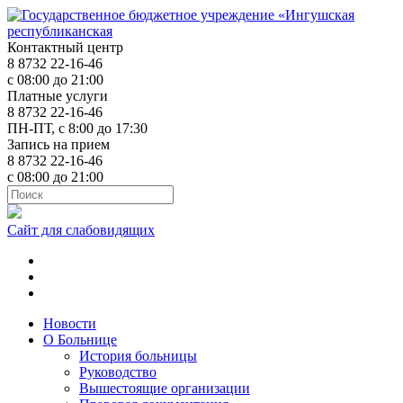
Контактный центр
8 8732 22-16-46
с 08:00 до 21:00
Платные услуги
8 8732 22-16-46
ПН-ПТ, с 8:00 до 17:30
Запись на прием
8 8732 22-16-46
с 08:00 до 21:00
Сайт для слабовидящих
ok.ru
t.me
vk.com
Новости
О Больнице
История больницы
Руководство
Вышестоящие организации