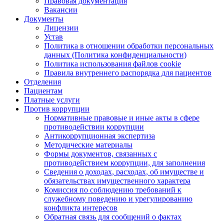
Правовая документация
Вакансии
Документы
Лицензии
Устав
Политика в отношении обработки персональных
данных (Политика конфиденциальности)
Политика использования файлов cookie
Правила внутреннего распорядка для пациентов
Отделения
Пациентам
Платные услуги
Против коррупции
Нормативные правовые и иные акты в сфере
противодействии коррупции
Антикоррупционная экспертиза
Методические материалы
Формы документов, связанных с
противодействием коррупции, для заполнения
Сведения о доходах, расходах, об имуществе и
обязательствах имущественного характера
Комиссия по соблюдению требований к
служебному поведению и урегулированию
конфликта интересов
Обратная связь для сообщений о фактах