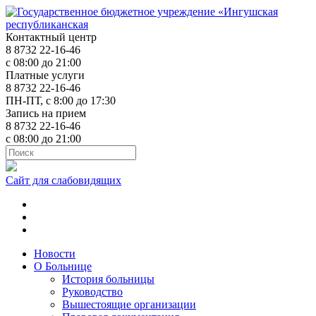
Контактный центр
8 8732 22-16-46
с 08:00 до 21:00
Платные услуги
8 8732 22-16-46
ПН-ПТ, с 8:00 до 17:30
Запись на прием
8 8732 22-16-46
с 08:00 до 21:00
Сайт для слабовидящих
ok.ru
t.me
vk.com
Новости
О Больнице
История больницы
Руководство
Вышестоящие организации