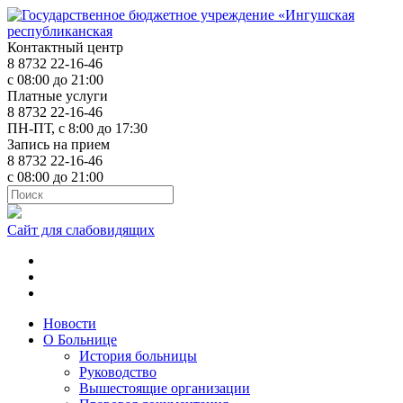
Контактный центр
8 8732 22-16-46
с 08:00 до 21:00
Платные услуги
8 8732 22-16-46
ПН-ПТ, с 8:00 до 17:30
Запись на прием
8 8732 22-16-46
с 08:00 до 21:00
Сайт для слабовидящих
ok.ru
t.me
vk.com
Новости
О Больнице
История больницы
Руководство
Вышестоящие организации