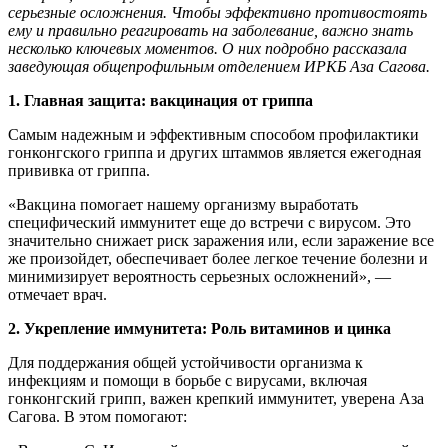
серьезные осложнения. Чтобы эффективно противостоять
ему и правильно реагировать на заболевание, важно знать
несколько ключевых моментов. О них подробно рассказала
заведующая общепрофильным отделением ИРКБ Аза Сагова.
1. Главная защита: вакцинация от гриппа
Самым надежным и эффективным способом профилактики
гонконгского гриппа и других штаммов является ежегодная
прививка от гриппа.
«Вакцина помогает нашему организму выработать
специфический иммунитет еще до встречи с вирусом. Это
значительно снижает риск заражения или, если заражение все
же произойдет, обеспечивает более легкое течение болезни и
минимизирует вероятность серьезных осложнений», —
отмечает врач.
2. Укрепление иммунитета: Роль витаминов и цинка
Для поддержания общей устойчивости организма к
инфекциям и помощи в борьбе с вирусами, включая
гонконгский грипп, важен крепкий иммунитет, уверена Аза
Сагова. В этом помогают: