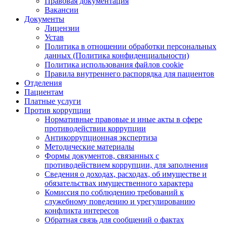
Правовая документация
Вакансии
Документы
Лицензии
Устав
Политика в отношении обработки персональных
данных (Политика конфиденциальности)
Политика использования файлов cookie
Правила внутреннего распорядка для пациентов
Отделения
Пациентам
Платные услуги
Против коррупции
Нормативные правовые и иные акты в сфере
противодействии коррупции
Антикоррупционная экспертиза
Методические материалы
Формы документов, связанных с
противодействием коррупции, для заполнения
Сведения о доходах, расходах, об имуществе и
обязательствах имущественного характера
Комиссия по соблюдению требований к
служебному поведению и урегулированию
конфликта интересов
Обратная связь для сообщений о фактах