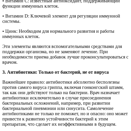
• Витамин C: Известный антиоксидант, поддерживающий
функции иммунных клеток.
• Витамин D: Ключевой элемент для регуляции иммунной
системы.
• Цинк: Необходим для нормального развития и работы
иммунных клеток.
Эти элементы являются вспомогательными средствами для
поддержки организма, но не заменяют лечение. При
необходимости приема добавок лучше проконсультироваться с
врачом.
3. Антибиотики: Только от бактерий, не от вируса
Важнейшее правило: антибиотики абсолютно бесполезны
против самого вируса гриппа, включая гонконгский штамм,
так как они действуют только на бактерии. Врач назначает
антибиотики исключительно в случае присоединения
бактериальных осложнений, например, при развитии
бактериальной пневмонии или синусита. Самолечение
антибиотиками не только не поможет, но и опасно: оно может
привести к развитию устойчивости бактерий к этим
препаратам, что сделает их неэффективными в будущем.