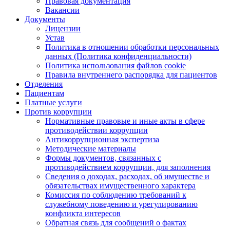
Правовая документация
Вакансии
Документы
Лицензии
Устав
Политика в отношении обработки персональных
данных (Политика конфиденциальности)
Политика использования файлов cookie
Правила внутреннего распорядка для пациентов
Отделения
Пациентам
Платные услуги
Против коррупции
Нормативные правовые и иные акты в сфере
противодействии коррупции
Антикоррупционная экспертиза
Методические материалы
Формы документов, связанных с
противодействием коррупции, для заполнения
Сведения о доходах, расходах, об имуществе и
обязательствах имущественного характера
Комиссия по соблюдению требований к
служебному поведению и урегулированию
конфликта интересов
Обратная связь для сообщений о фактах