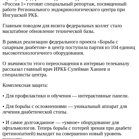
«Россия 1» готовят специальный репортаж, посвященный
работе Регионального эндокринологического центра при
Ингушской РКБ.
Главным поводом для визита федеральных коллег стало
масштабное обновление технической базы.
В рамках реализации федерального проекта «Борьба с
сахарным диабетом» в центр поступила партия из 104 единиц
высокотехнологичного оборудования.
О значимости этого переоснащения в интервью телеканалу
рассказал главный врач ИРКБ Сулейман Ханиев и
специалисты центра.
Комплексная защита:
• Для профилактики и обучения — интерактивные панели.
• Для борьбы с осложнениями — уникальный аппарат для
лечения диабетической стопы.
• И самое долгожданное — «умное» оборудование для
офтальмологов. Теперь борьба с потерей зрения при диабете
(ретинопатией) выходит на совершенно новый уровень