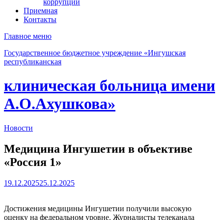
коррупции
Приемная
Контакты
Главное меню
Государственное бюджетное учреждение «Ингушская
республиканская
клиническая больница имени
А.О.Ахушкова»
Новости
Медицина Ингушетии в объективе
«Россия 1»
19.12.2025
25.12.2025
Достижения медицины Ингушетии получили высокую
оценку на федеральном уровне. Журналисты телеканала