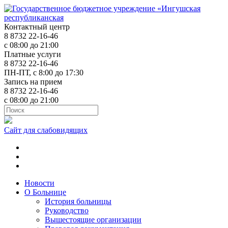
Контактный центр
8 8732 22-16-46
с 08:00 до 21:00
Платные услуги
8 8732 22-16-46
ПН-ПТ, с 8:00 до 17:30
Запись на прием
8 8732 22-16-46
с 08:00 до 21:00
Сайт для слабовидящих
ok.ru
t.me
vk.com
Новости
О Больнице
История больницы
Руководство
Вышестоящие организации