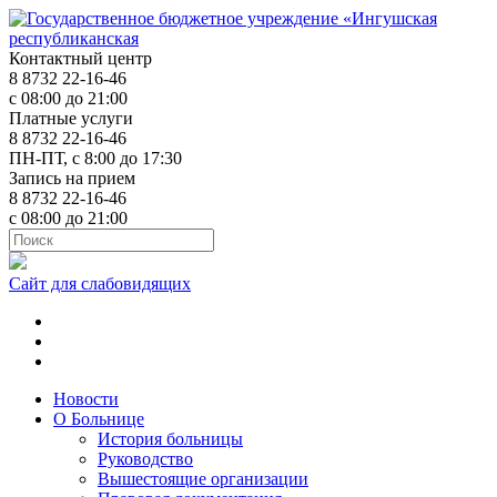
Контактный центр
8 8732 22-16-46
с 08:00 до 21:00
Платные услуги
8 8732 22-16-46
ПН-ПТ, с 8:00 до 17:30
Запись на прием
8 8732 22-16-46
с 08:00 до 21:00
Сайт для слабовидящих
ok.ru
t.me
vk.com
Новости
О Больнице
История больницы
Руководство
Вышестоящие организации