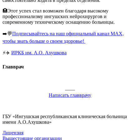
самостоятельно ходить в пределах отделения.
🏥
Этот успех стал возможен благодаря высокому
профессионализму ингушских нейрохирургов и
современному техническому оснащению больницы.
➡️
💬
Подписывайтесь на наш официальный канал MAX,
чтобы знать больше о своем здоровье!
⚡️
✈️
ИРКБ им. А.О. Ахушкова
Главврач
——
Написать главврачу
ГБУ «Ингушская республиканская клиническая больница
имени А.О.Ахушкова»
Лицензия
Вышестоящие организации