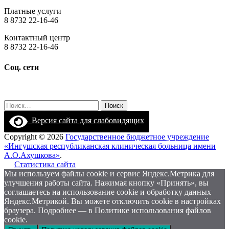
Платные услуги
8 8732 22-16-46
Контактный центр
8 8732 22-16-46
Соц. сети
Найти:
Версия сайта для слабовидящих
Copyright © 2026
Государственное бюджетное учреждение
«Ингушская республиканская клиническая больница имени
А.О.Ахушкова»
.
Статистика сайта
Мы используем файлы cookie и сервис Яндекс.Метрика для
улучшения работы сайта. Нажимая кнопку «Принять», вы
соглашаетесь на использование cookie и обработку данных
Яндекс.Метрикой. Вы можете отключить cookie в настройках
браузера. Подробнее — в Политике использования файлов
cookie.