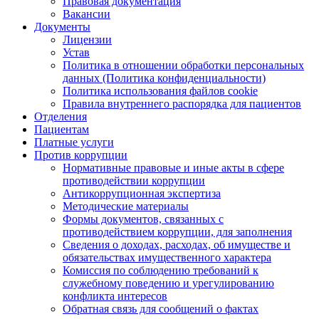
Правовая документация
Вакансии
Документы
Лицензии
Устав
Политика в отношении обработки персональных
данных (Политика конфиденциальности)
Политика использования файлов cookie
Правила внутреннего распорядка для пациентов
Отделения
Пациентам
Платные услуги
Против коррупции
Нормативные правовые и иные акты в сфере
противодействии коррупции
Антикоррупционная экспертиза
Методические материалы
Формы документов, связанных с
противодействием коррупции, для заполнения
Сведения о доходах, расходах, об имуществе и
обязательствах имущественного характера
Комиссия по соблюдению требований к
служебному поведению и урегулированию
конфликта интересов
Обратная связь для сообщений о фактах