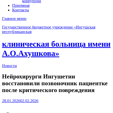
коррупции
Приемная
Контакты
Главное меню
Государственное бюджетное учреждение «Ингушская
республиканская
клиническая больница имени
А.О.Ахушкова»
Новости
Нейрохирурги Ингушетии
восстановили позвоночник пациентке
после критического повреждения
28.01.2026
02.02.2026