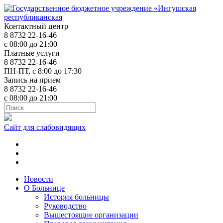
Контактный центр
8 8732 22-16-46
с 08:00 до 21:00
Платные услуги
8 8732 22-16-46
ПН-ПТ, с 8:00 до 17:30
Запись на прием
8 8732 22-16-46
с 08:00 до 21:00
Сайт для слабовидящих
ok.ru
t.me
vk.com
Новости
О Больнице
История больницы
Руководство
Вышестоящие организации