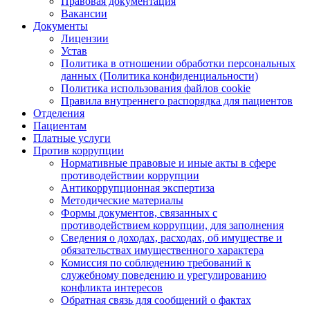
Правовая документация
Вакансии
Документы
Лицензии
Устав
Политика в отношении обработки персональных
данных (Политика конфиденциальности)
Политика использования файлов cookie
Правила внутреннего распорядка для пациентов
Отделения
Пациентам
Платные услуги
Против коррупции
Нормативные правовые и иные акты в сфере
противодействии коррупции
Антикоррупционная экспертиза
Методические материалы
Формы документов, связанных с
противодействием коррупции, для заполнения
Сведения о доходах, расходах, об имуществе и
обязательствах имущественного характера
Комиссия по соблюдению требований к
служебному поведению и урегулированию
конфликта интересов
Обратная связь для сообщений о фактах