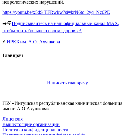
неврологических нарушений.
https://youtu.be/x5dS-TFRwkw?si=krN6tc_2yq_Nc6PE
➡️
💬
Подписывайтесь на наш официальный канал MAX,
чтобы знать больше о своем здоровье!
⚡️
ИРКБ им. А.О. Ахушкова
Главврач
——
Написать главврачу
ГБУ «Ингушская республиканская клиническая больница
имени А.О.Ахушкова»
Лицензия
Вышестоящие организации
Политика конфиденциальности