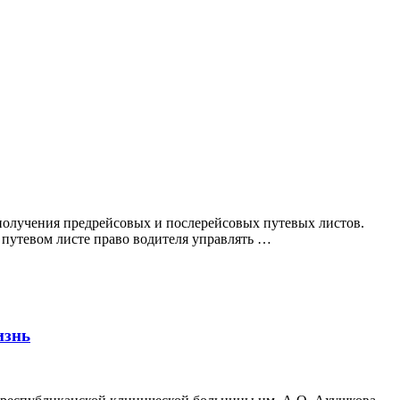
олучения предрейсовых и послерейсовых путевых листов.
 путевом листе право водителя управлять …
изнь