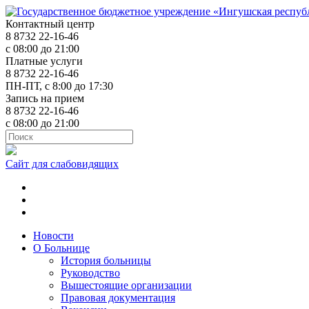
Контактный центр
8 8732 22-16-46
с 08:00 до 21:00
Платные услуги
8 8732 22-16-46
ПН-ПТ, с 8:00 до 17:30
Запись на прием
8 8732 22-16-46
с 08:00 до 21:00
Сайт для слабовидящих
ok.ru
t.me
vk.com
Новости
О Больнице
История больницы
Руководство
Вышестоящие организации
Правовая документация