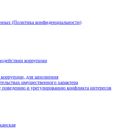
анных (Политика конфиденциальности)
водействии коррупции
 коррупции, для заполнения
ательствах имущественного характера
 поведению и урегулированию конфликта интересов
канская